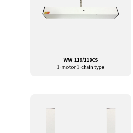
WW-119/119CS
1-motor 1-chain type