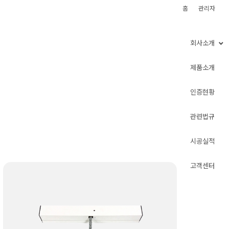
홈
관리자
회사소개
제품소개
인증현황
관련법규
시공실적
고객센터