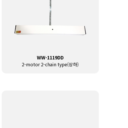
WW-1119DD
2-motor 2-chain type(상하)