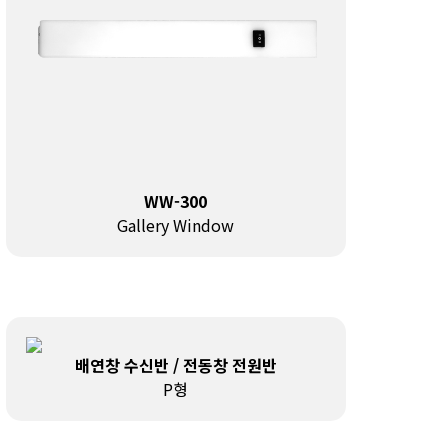
WW-300
Gallery Window
배연창 수신반 / 전동창 전원반
P형